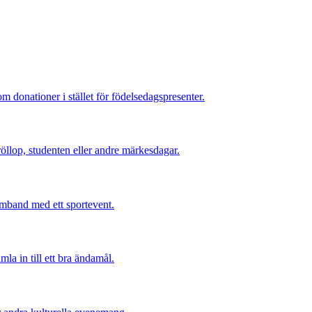
 donationer i stället för födelsedagspresenter.
röllop, studenten eller andre märkesdagar.
samband med ett sportevent.
la in till ett bra ändamål.