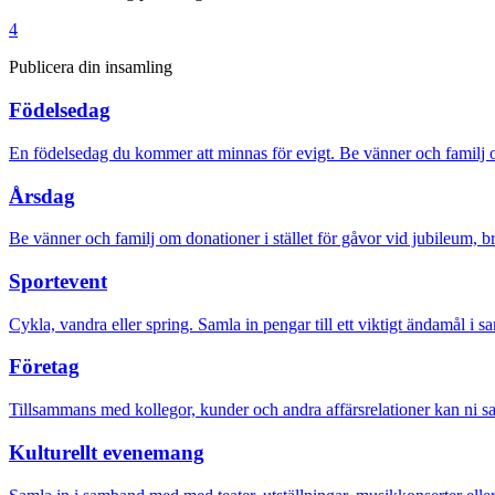
4
Publicera din insamling
Födelsedag
En födelsedag du kommer att minnas för evigt. Be vänner och familj om
Årsdag
Be vänner och familj om donationer i stället för gåvor vid jubileum, b
Sportevent
Cykla, vandra eller spring. Samla in pengar till ett viktigt ändamål i 
Företag
Tillsammans med kollegor, kunder och andra affärsrelationer kan ni sam
Kulturellt evenemang