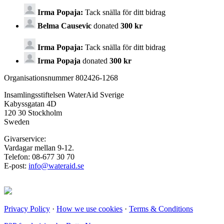
Irma Popaja:
Tack snälla för ditt bidrag
Belma Causevic
donated
300 kr
Irma Popaja:
Tack snälla för ditt bidrag
Irma Popaja
donated
300 kr
Organisationsnummer 802426-1268
Insamlingsstiftelsen WaterAid Sverige
Kabyssgatan 4D
120 30 Stockholm
Sweden
Givarservice:
Vardagar mellan 9-12.
Telefon: 08-677 30 70
E-post:
info@wateraid.se
Privacy Policy
·
How we use cookies
·
Terms & Conditions