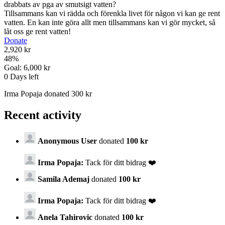
drabbats av pga av smutsigt vatten?
Tillsammans kan vi rädda och förenkla livet för någon vi kan ge rent
vatten. En kan inte göra allt men tillsammans kan vi gör mycket, så
låt oss ge rent vatten!
Donate
2,920 kr
48
%
Goal:
6,000 kr
0
Days left
Irma Popaja donated 300 kr
Recent activity
Anonymous User
donated
100 kr
Irma Popaja:
Tack för ditt bidrag ❤️
Samila Ademaj
donated
100 kr
Irma Popaja:
Tack för ditt bidrag ❤️
Anela Tahirovic
donated
100 kr