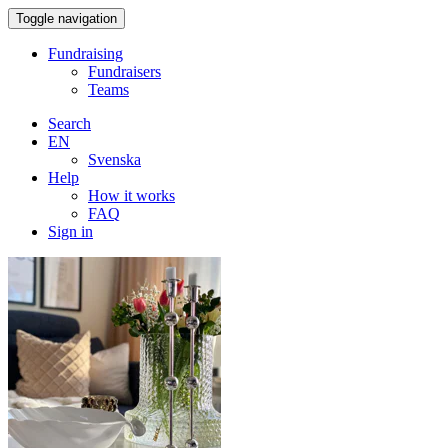
Toggle navigation
Fundraising
Fundraisers
Teams
Search
EN
Svenska
Help
How it works
FAQ
Sign in