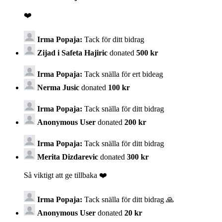
❤️
Irma Popaja:
Tack för ditt bidrag
Zijad i Safeta Hajiric
donated
500 kr
Irma Popaja:
Tack snälla för ert bideag
Nerma Jusic
donated
100 kr
Irma Popaja:
Tack snälla för ditt bidrag
Anonymous User
donated
200 kr
Irma Popaja:
Tack snälla för ditt bidrag
Merita Dizdarevic
donated
300 kr
Så viktigt att ge tillbaka ❤️
Irma Popaja:
Tack snälla för ditt bidrag 🙏
Anonymous User
donated
20 kr