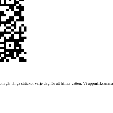
m går långa sträckor varje dag för att hämta vatten. Vi uppmärksammar