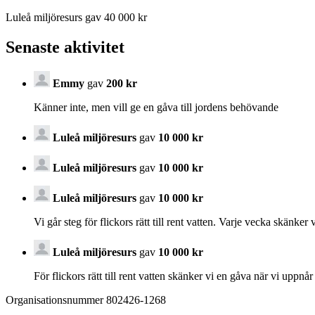
Luleå miljöresurs gav 40 000 kr
Senaste aktivitet
Emmy
gav
200 kr
Känner inte, men vill ge en gåva till jordens behövande
Luleå miljöresurs
gav
10 000 kr
Luleå miljöresurs
gav
10 000 kr
Luleå miljöresurs
gav
10 000 kr
Vi går steg för flickors rätt till rent vatten. Varje vecka skänker
Luleå miljöresurs
gav
10 000 kr
För flickors rätt till rent vatten skänker vi en gåva när vi upp
Organisationsnummer 802426-1268