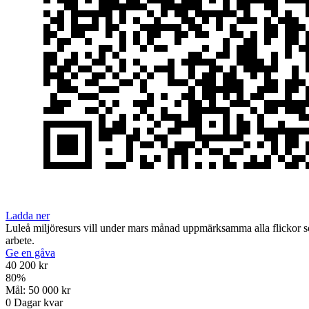
Ladda ner
Luleå miljöresurs vill under mars månad uppmärksamma alla flickor so
arbete.
Ge en gåva
40 200 kr
80
%
Mål:
50 000 kr
0
Dagar kvar