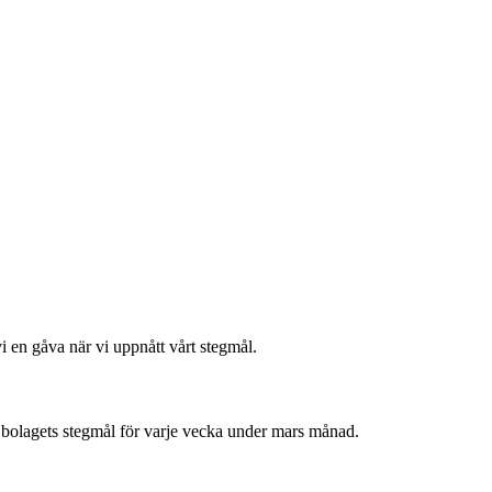
 vi en gåva när vi uppnått vårt stegmål.
når bolagets stegmål för varje vecka under mars månad.