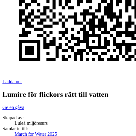
Ladda ner
Lumire för flickors rätt till vatten
Ge en gåva
Skapad av:
Luleå miljöresurs
Samlar in till:
March for Water 2025