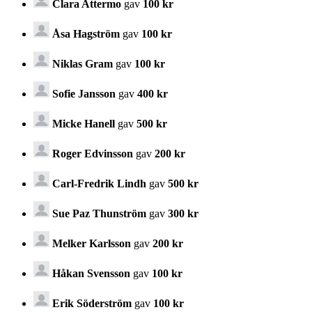
Clara Attermo
gav
100 kr
Åsa Hagström
gav
100 kr
Niklas Gram
gav
100 kr
Sofie Jansson
gav
400 kr
Micke Hanell
gav
500 kr
Roger Edvinsson
gav
200 kr
Carl-Fredrik Lindh
gav
500 kr
Sue Paz Thunström
gav
300 kr
Melker Karlsson
gav
200 kr
Håkan Svensson
gav
100 kr
Erik Söderström
gav
100 kr