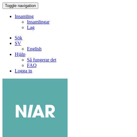
Toggle navigation
Insamling
Insamlingar
Lag
Sök
SV
English
Hjälp
Så fungerar det
FAQ
Logga in