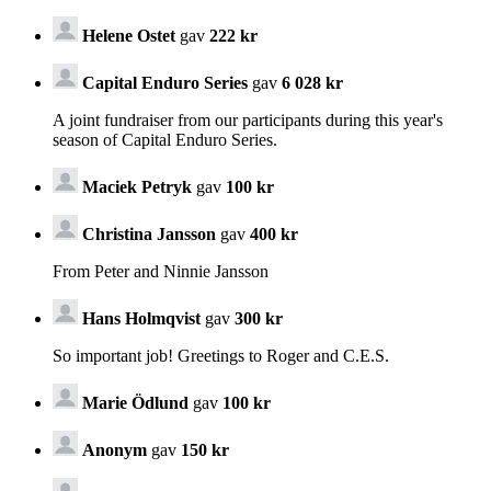
Helene Ostet
gav
222 kr
Capital Enduro Series
gav
6 028 kr
A joint fundraiser from our participants during this year's
season of Capital Enduro Series.
Maciek Petryk
gav
100 kr
Christina Jansson
gav
400 kr
From Peter and Ninnie Jansson
Hans Holmqvist
gav
300 kr
So important job! Greetings to Roger and C.E.S.
Marie Ödlund
gav
100 kr
Anonym
gav
150 kr