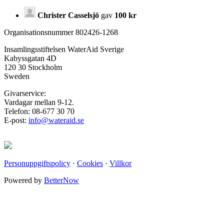
Christer Casselsjö
gav
100 kr
Organisationsnummer 802426-1268
Insamlingsstiftelsen WaterAid Sverige
Kabyssgatan 4D
120 30 Stockholm
Sweden
Givarservice:
Vardagar mellan 9-12.
Telefon: 08-677 30 70
E-post:
info@wateraid.se
Personuppgiftspolicy
·
Cookies
·
Villkor
Powered by
BetterNow