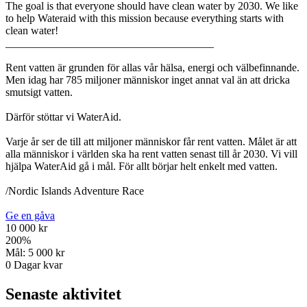
The goal is that everyone should have clean water by 2030. We like
to help Wateraid with this mission because everything starts with
clean water!
______________________________________
Rent vatten är grunden för allas vår hälsa, energi och välbefinnande.
Men idag har 785 miljoner människor inget annat val än att dricka
smutsigt vatten.
Därför stöttar vi WaterAid.
Varje år ser de till att miljoner människor får rent vatten. Målet är att
alla människor i världen ska ha rent vatten senast till år 2030. Vi vill
hjälpa WaterAid gå i mål. För allt börjar helt enkelt med vatten.
/Nordic Islands Adventure Race
Ge en gåva
10 000 kr
200
%
Mål:
5 000 kr
0
Dagar kvar
Senaste aktivitet