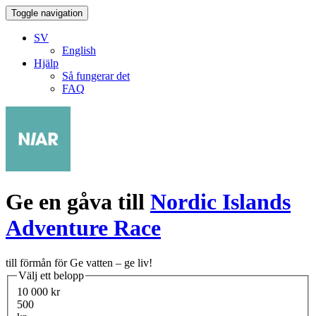
Toggle navigation
SV
English
Hjälp
Så fungerar det
FAQ
Ge en gåva till
Nordic Islands
Adventure Race
till förmån för Ge vatten – ge liv!
Välj ett belopp
10 000 kr
500