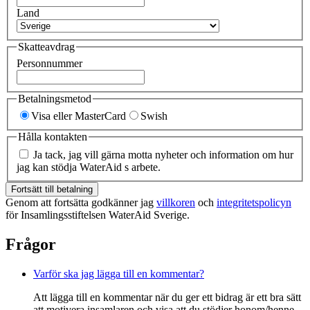
Land
Skatteavdrag
Personnummer
Betalningsmetod
Visa eller MasterCard
Swish
Hålla kontakten
Ja tack, jag vill gärna motta nyheter och information om hur
jag kan stödja WaterAid s arbete.
Fortsätt till betalning
Genom att fortsätta godkänner jag
villkoren
och
integritetspolicyn
för Insamlingsstiftelsen WaterAid Sverige.
Frågor
Varför ska jag lägga till en kommentar?
Att lägga till en kommentar när du ger ett bidrag är ett bra sätt
att motivera insamlaren och visa att du stödjer honom/henne.