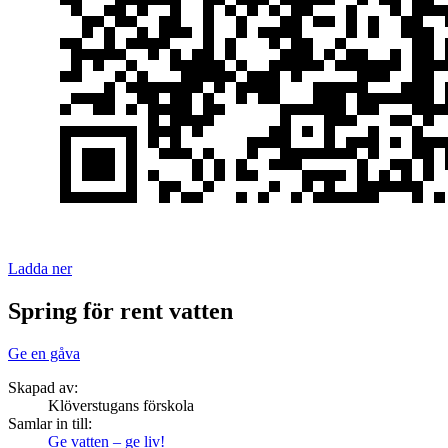
Ladda ner
Spring för rent vatten
Ge en gåva
Skapad av:
Klöverstugans förskola
Samlar in till:
Ge vatten – ge liv!