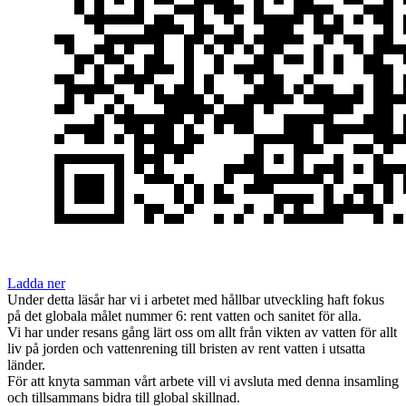
Ladda ner
Under detta läsår har vi i arbetet med hållbar utveckling haft fokus
på det globala målet nummer 6: rent vatten och sanitet för alla.
Vi har under resans gång lärt oss om allt från vikten av vatten för allt
liv på jorden och vattenrening till bristen av rent vatten i utsatta
länder.
För att knyta samman vårt arbete vill vi avsluta med denna insamling
och tillsammans bidra till global skillnad.