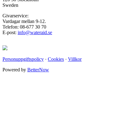
Sweden
Givarservice:
Vardagar mellan 9-12.
Telefon: 08-677 30 70
E-post:
info@wateraid.se
Personuppgiftspolicy
·
Cookies
·
Villkor
Powered by
BetterNow