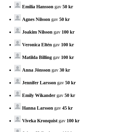
Emilia Hansson
gav
50 kr
Agnes Nilsson
gav
50 kr
Joakim Nilsson
gav
100 kr
Veronica Eltén
gav
100 kr
Matilda Billing
gav
100 kr
Anna Jönsson
gav
30 kr
Jennifer Larsson
gav
50 kr
Emily Wikander
gav
50 kr
Hanna Larsson
gav
45 kr
Viveka Kronquist
gav
100 kr